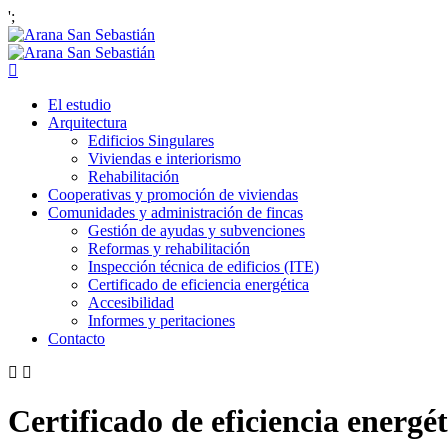
';
El estudio
Arquitectura
Edificios Singulares
Viviendas e interiorismo
Rehabilitación
Cooperativas y promoción de viviendas
Comunidades y administración de fincas
Gestión de ayudas y subvenciones
Reformas y rehabilitación
Inspección técnica de edificios (ITE)
Certificado de eficiencia energética
Accesibilidad
Informes y peritaciones
Contacto
Certificado de eficiencia energét