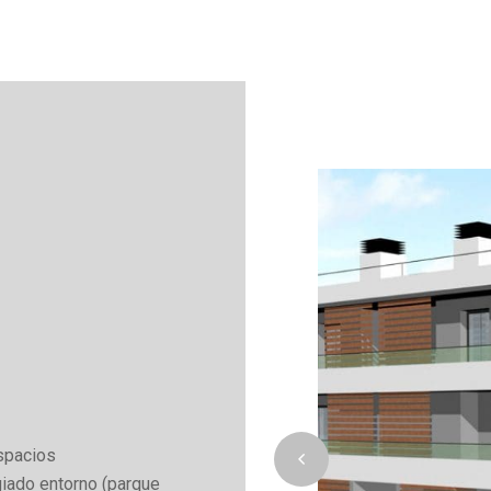
Espacios
giado entorno (parque