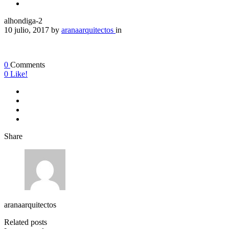
alhondiga-2
10 julio, 2017
by
aranaarquitectos
in
0
Comments
0
Like!
Share
aranaarquitectos
Related posts