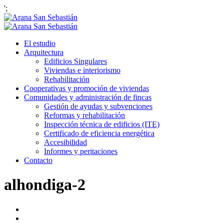
';
El estudio
Arquitectura
Edificios Singulares
Viviendas e interiorismo
Rehabilitación
Cooperativas y promoción de viviendas
Comunidades y administración de fincas
Gestión de ayudas y subvenciones
Reformas y rehabilitación
Inspección técnica de edificios (ITE)
Certificado de eficiencia energética
Accesibilidad
Informes y peritaciones
Contacto
alhondiga-2