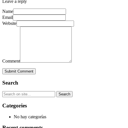
Leave a reply
Name
Email
Website
Comment
Submit Comment
Search
Categories
No hay categorías
Recent comments