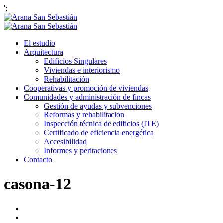
';
El estudio
Arquitectura
Edificios Singulares
Viviendas e interiorismo
Rehabilitación
Cooperativas y promoción de viviendas
Comunidades y administración de fincas
Gestión de ayudas y subvenciones
Reformas y rehabilitación
Inspección técnica de edificios (ITE)
Certificado de eficiencia energética
Accesibilidad
Informes y peritaciones
Contacto
casona-12