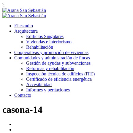
';
El estudio
Arquitectura
Edificios Singulares
Viviendas e interiorismo
Rehabilitación
Cooperativas y promoción de viviendas
Comunidades y administración de fincas
Gestión de ayudas y subvenciones
Reformas y rehabilitación
Inspección técnica de edificios (ITE)
Certificado de eficiencia energética
Accesibilidad
Informes y peritaciones
Contacto
casona-14