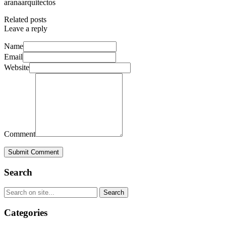
aranaarquitectos
Related posts
Leave a reply
Name
Email
Website
Comment
Submit Comment
Search
Categories