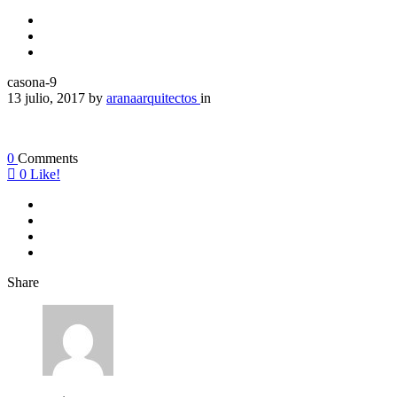
casona-9
13 julio, 2017
by
aranaarquitectos
in
0
Comments
0
Like!
Share