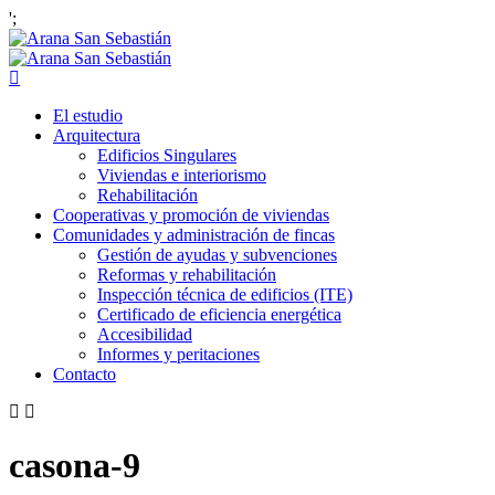
';
El estudio
Arquitectura
Edificios Singulares
Viviendas e interiorismo
Rehabilitación
Cooperativas y promoción de viviendas
Comunidades y administración de fincas
Gestión de ayudas y subvenciones
Reformas y rehabilitación
Inspección técnica de edificios (ITE)
Certificado de eficiencia energética
Accesibilidad
Informes y peritaciones
Contacto
casona-9