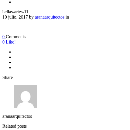
bellas-artes-11
10 julio, 2017
by
aranaarquitectos
in
0
Comments
0
Like!
Share
aranaarquitectos
Related posts