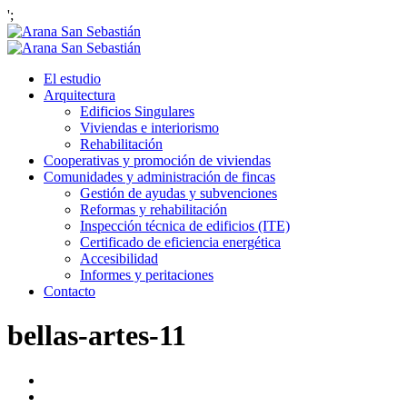
';
El estudio
Arquitectura
Edificios Singulares
Viviendas e interiorismo
Rehabilitación
Cooperativas y promoción de viviendas
Comunidades y administración de fincas
Gestión de ayudas y subvenciones
Reformas y rehabilitación
Inspección técnica de edificios (ITE)
Certificado de eficiencia energética
Accesibilidad
Informes y peritaciones
Contacto
bellas-artes-11