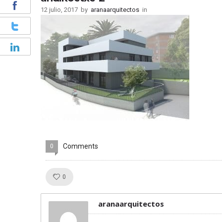
12 julio, 2017
by
aranaarquitectos
in
Comments
0
Like!
0
aranaarquitectos