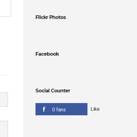
Flickr Photos
Facebook
Social Counter
Like
0 fans