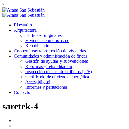
';
El estudio
Arquitectura
Edificios Singulares
Viviendas e interiorismo
Rehabilitación
Cooperativas y promoción de viviendas
Comunidades y administración de fincas
Gestión de ayudas y subvenciones
Reformas y rehabilitación
Inspección técnica de edificios (ITE)
Certificado de eficiencia energética
Accesibilidad
Informes y peritaciones
Contacto
saretek-4