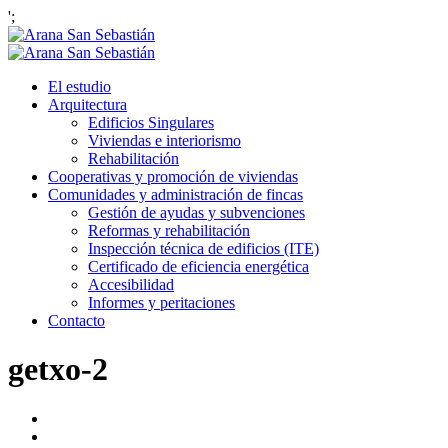
';
El estudio
Arquitectura
Edificios Singulares
Viviendas e interiorismo
Rehabilitación
Cooperativas y promoción de viviendas
Comunidades y administración de fincas
Gestión de ayudas y subvenciones
Reformas y rehabilitación
Inspección técnica de edificios (ITE)
Certificado de eficiencia energética
Accesibilidad
Informes y peritaciones
Contacto
getxo-2