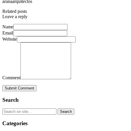
aranaarquitectos
Related posts
Leave a reply
Name
Email
Website
Comment
Submit Comment
Search
Categories