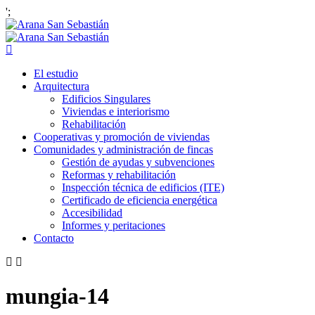
';
El estudio
Arquitectura
Edificios Singulares
Viviendas e interiorismo
Rehabilitación
Cooperativas y promoción de viviendas
Comunidades y administración de fincas
Gestión de ayudas y subvenciones
Reformas y rehabilitación
Inspección técnica de edificios (ITE)
Certificado de eficiencia energética
Accesibilidad
Informes y peritaciones
Contacto
mungia-14