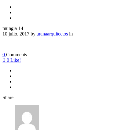
mungia-14
10 julio, 2017
by
aranaarquitectos
in
0
Comments
0
Like!
Share