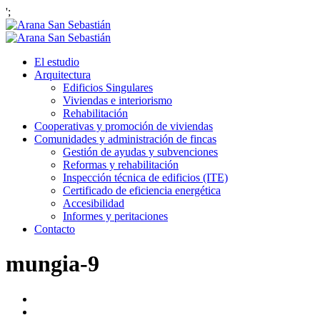
';
El estudio
Arquitectura
Edificios Singulares
Viviendas e interiorismo
Rehabilitación
Cooperativas y promoción de viviendas
Comunidades y administración de fincas
Gestión de ayudas y subvenciones
Reformas y rehabilitación
Inspección técnica de edificios (ITE)
Certificado de eficiencia energética
Accesibilidad
Informes y peritaciones
Contacto
mungia-9