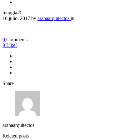
mungia-9
10 julio, 2017
by
aranaarquitectos
in
0
Comments
0
Like!
Share
aranaarquitectos
Related posts