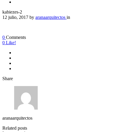
kabiezes-2
12 julio, 2017
by
aranaarquitectos
in
0
Comments
0
Like!
Share
aranaarquitectos
Related posts