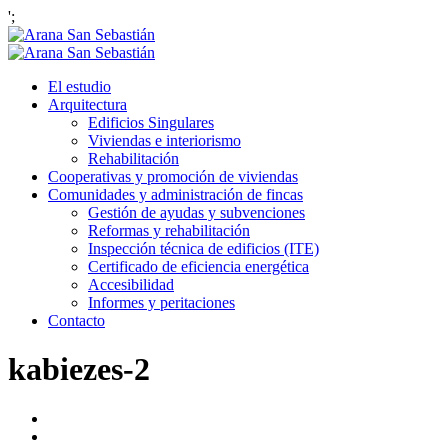
';
El estudio
Arquitectura
Edificios Singulares
Viviendas e interiorismo
Rehabilitación
Cooperativas y promoción de viviendas
Comunidades y administración de fincas
Gestión de ayudas y subvenciones
Reformas y rehabilitación
Inspección técnica de edificios (ITE)
Certificado de eficiencia energética
Accesibilidad
Informes y peritaciones
Contacto
kabiezes-2