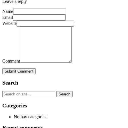
Leave a reply
Name
Email
Website
Comment
Submit Comment
Search
Categories
No hay categorías
Recent comments